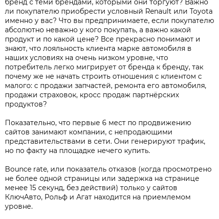
бренд с теми брендами, которыми они торгуют? Важно
ли покупателю приобрести условный Renault или Toyota
именно у вас? Что вы предпринимаете, если покупателю
абсолютно неважно у кого покупать, а важно какой
продукт и по какой цене? Все прекрасно понимают и
знают, что лояльность клиента марке автомобиля в
наших условиях на очень низком уровне, что
потребитель легко мигрирует от бренда к бренду, так
почему же не начать строить отношения с клиентом с
малого: с продажи запчастей, ремонта его автомобиля,
продажи страховок, кросс продаж партнёрских
продуктов?
Показательно, что первые 6 мест по продвижению
сайтов занимают компании, с непродающими
представительствами в сети. Они генерируют трафик,
но по факту на площадке нечего купить.
Bounce rate, или показатель отказов (когда просмотрено
не более одной страницы или задержка на странице
менее 15 секунд, без действий) только у сайтов
КлючАвто, Рольф и Агат находится на приемлемом
уровне.