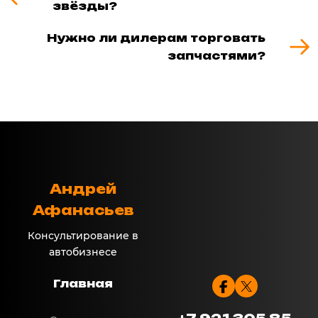
звёзды?
Нужно ли дилерам торговать
запчастями?
Андрей
Афанасьев
Консультирование в
автобизнесе
Главная