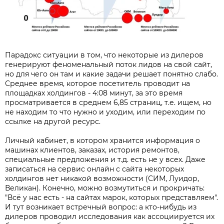
Парадокс ситуации в том, что некоторые из дилеров
генерируют феноменальный поток лидов на свой сайт,
но для чего он там и какие задачи решает понятно слабо.
Среднее время, которое посетитель проводит на
площадках холдингов - 4:08 минут, за это время
просматривается в среднем 6,85 страниц, т.е. ищем, но
не находим то что нужно и уходим, или переходим по
ссылке на другой ресурс.
Личный кабинет, в котором хранится информация о
машинах клиентов, заказах, история ремонтов,
специальные предложения и т.д. есть не у всех. Даже
записаться на сервис онлайн с сайта некоторых
холдингов нет никакой возможности (СИМ, Луидор,
Великан). Конечно, можно возмутиться и прокричать:
"Всё у нас есть - на сайтах марок, которых представляем".
И тут возникает встречный вопрос: а кто-нибудь из
дилеров проводил исследования как ассоциируется их