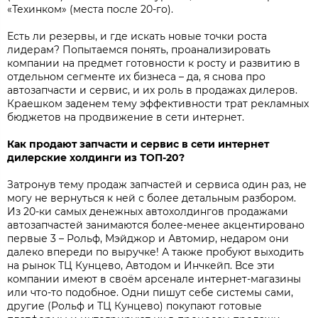
«Техинком» (места после 20-го).
Есть ли резервы, и где искать новые точки роста
лидерам? Попытаемся понять, проанализировать
компании на предмет готовности к росту и развитию в
отдельном сегменте их бизнеса – да, я снова про
автозапчасти и сервис, и их роль в продажах дилеров.
Краешком заденем тему эффективности трат рекламных
бюджетов на продвижение в сети интернет.
Как продают запчасти и сервис в сети интернет
дилерские холдинги из ТОП-20?
Затронув тему продаж запчастей и сервиса один раз, не
могу не вернуться к ней с более детальным разбором.
Из 20-ки самых денежных автохолдингов продажами
автозапчастей занимаются более-менее акцентировано
первые 3 – Рольф, Мэйджор и Автомир, недаром они
далеко впереди по выручке! А также пробуют выходить
на рынок ТЦ Кунцево, Автодом и Инчкейп. Все эти
компании имеют в своём арсенале интернет-магазины
или что-то подобное. Одни пишут себе системы сами,
другие (Рольф и ТЦ Кунцево) покупают готовые