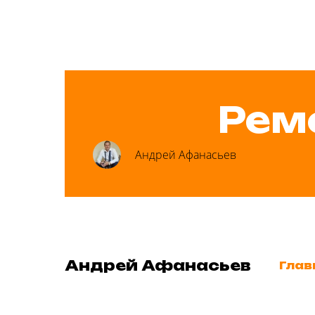
Рем
Андрей Афанасьев
Андрей Афанасьев
Глав