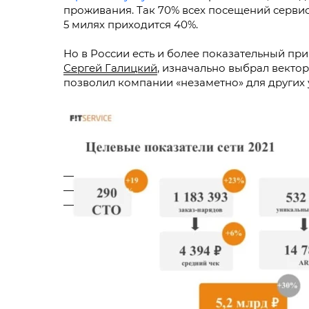
проживания. Так 70% всех посещений сервиса
5 милях приходится 40%.
Но в России есть и более показательный пр
Сергей Галицкий
, изначально выбрал вектор
позволил компании «незаметно» для других 