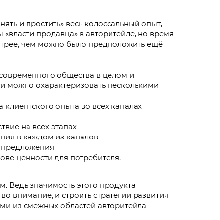
нять и простить» весь колоссальный опыт,
 «власти продавца» в авторитейле, но время
стрее, чем можно было предположить ещё
современного общества в целом и
ти можно охарактеризовать несколькими
 клиентского опыта во всех каналах
вие на всех этапах
ния в каждом из каналов
 предложения
ове ценности для потребителя.
м. Ведь значимость этого продукта
во внимание, и строить стратегии развития
ми из смежных областей авторитейла