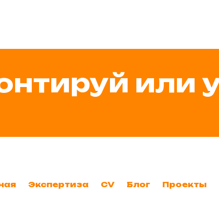
онтируй или 
ная
Экспертиза
CV
Блог
Проекты