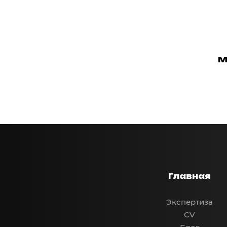
М
Главная
Экспертиза
CV