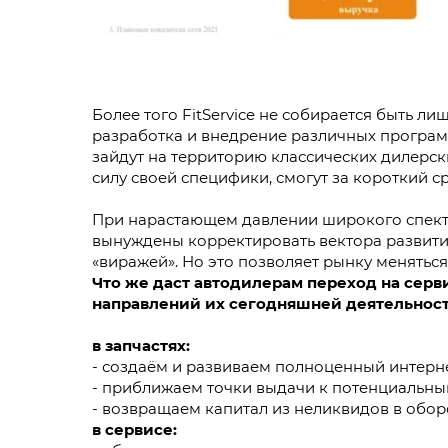
Более того FitService не собирается быть л
разработка и внедрение различных програм
зайдут на территорию классических дилерск
силу своей специфики, смогут за короткий 
При нарастающем давлении широкого спект
вынуждены корректировать вектора развити
«виражей». Но это позволяет рынку менятьс
Что же даст автодилерам переход на сер
направлений их сегодняшней деятельност
в запчастях:
- создаём и развиваем полноценный интерне
- приближаем точки выдачи к потенциальны
- возвращаем капитал из неликвидов в обор
в сервисе: