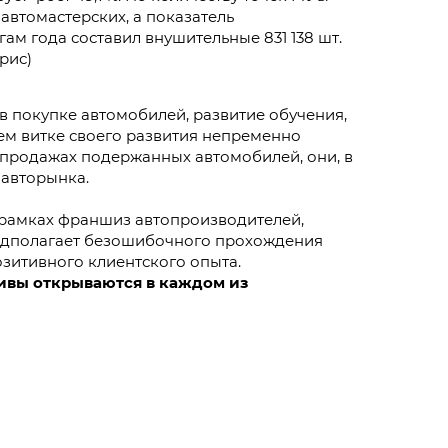
 автомастерских, а показатель
ам года составил внушительные 831 138 шт.
(рис)
 в покупке автомобилей, развитие обучения,
ем витке своего развития непременно
в продажах подержанных автомобилей, они, в
 авторынка.
 рамках франшиз автопроизводителей,
редполагает безошибочного прохождения
озитивного клиентского опыта.
тивы открываются в каждом из