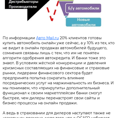
По информации
Авто Mail.ru
20% клиентов готовы
купить автомобиль онлайн уже сейчас, а у 10% из тех, кто
не видит в онлайн продажах автомобилей будущего,
сомнения связаны лишь с тем, что им не понятен
алгоритм одобрения автокредита. И банки тоже это
знают. В условиях жёсткой конкуренции и давления
кризисных составляющих на финансовые и страховые
рынки, лидерами финансового сектора будет
предпринята попытка сократить влияние
посреднических услуг на маржинальность их бизнеса. И
мы понимаем, что «прикрутить» дополнительный
функционал к своим маркетплейсам банки смогут
быстрее, чем дилеры перенастроят свои сайты и
бизнес-процессы на онлайн продажи.
А ведь в страховании для дилеров наступают также не