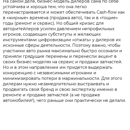
На самом деле, бизнес-модель дилеров сама по себе
устойчива и хороша тем, что она легко
перенастраивается и может обеспечивать Cash-flow как
в «жирные» времена (продажа авто), так и в «тощие»
годы (ремонт и сервис). Но общий кризис для
авторитейлеров усилен давлением непрофильных
игроков, создающих субституты и желающих
инструментами цифровизации «отжать» у дилеров их
исконные сферы деятельности. Поэтому важно, чтобы
участники авто рынка максимально быстро осознали и
приняли грядущие перемены и перенесли акцент в
своих бизнес-моделях на сервис и продажи запчастей.
Но и в этом направлении им придется выдержать
конкуренцию с независимыми игроками и
минимизировать потери в маржинальности. Для этого
дилерам нужно незамедлительно выстраивать и
продвигать свой бренд и свою экспертизу именно в
ремонте и продаже запчастей (а не продаже
автомобилей!), чего раньше они практически не делали.