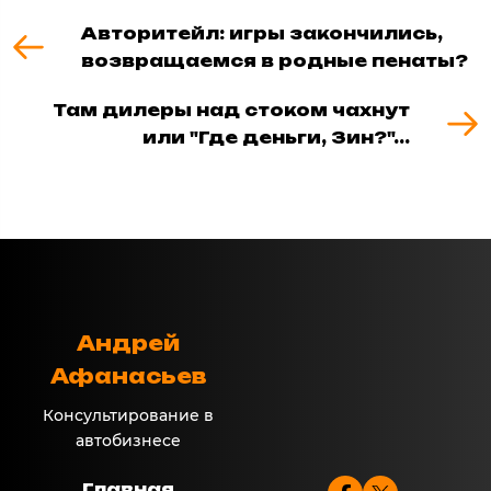
Авторитейл: игры закончились,
возвращаемся в родные пенаты?
Там дилеры над стоком чахнут
или "Где деньги, Зин?"...
Андрей
Афанасьев
Консультирование в
автобизнесе
Главная