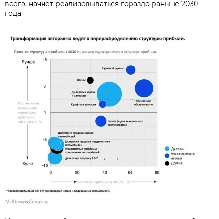
всего, начнёт реализовываться гораздо раньше 2030
года.