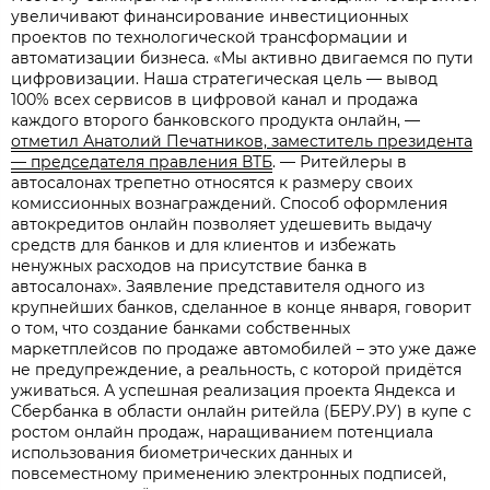
увеличивают финансирование инвестиционных
проектов по технологической трансформации и
автоматизации бизнеса. «Мы активно двигаемся по пути
цифровизации. Наша стратегическая цель — вывод
100% всех сервисов в цифровой канал и продажа
каждого второго банковского продукта онлайн, —
отметил Анатолий Печатников, заместитель президента
— председателя правления ВТБ
. — Ритейлеры в
автосалонах трепетно относятся к размеру своих
комиссионных вознаграждений. Способ оформления
автокредитов онлайн позволяет удешевить выдачу
средств для банков и для клиентов и избежать
ненужных расходов на присутствие банка в
автосалонах». Заявление представителя одного из
крупнейших банков, сделанное в конце января, говорит
о том, что создание банками собственных
маркетплейсов по продаже автомобилей – это уже даже
не предупреждение, а реальность, с которой придётся
уживаться. А успешная реализация проекта Яндекса и
Сбербанка в области онлайн ритейла (БЕРУ.РУ) в купе с
ростом онлайн продаж, наращиванием потенциала
использования биометрических данных и
повсеместному применению электронных подписей,